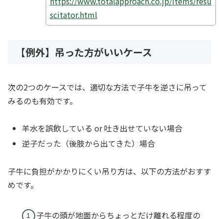
https://www.totalapproach.co.jp/items/resu
scitator.html
【例外】吊った方がいいケース
次の2つのケースでは、適切な方法で子牛を逆さに吊って
みるのも有効です。
羊水を誤飲している or 吐き出せていない場合
逆子だった（後肢から出てきた）場合
子牛に負担がかかりにくい吊り方は、以下の方法がおすす
めです。
子牛の頭が地面からちょっとだけ離れる程度の