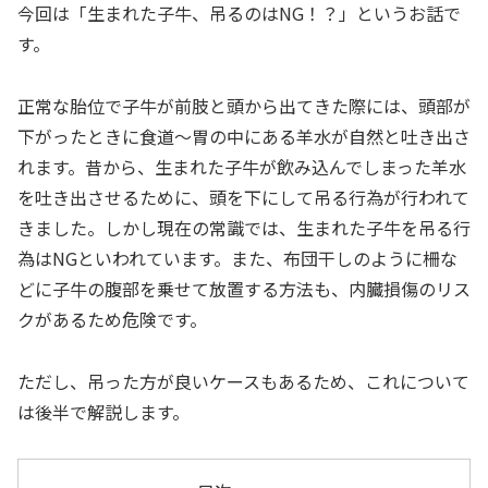
今回は「生まれた子牛、吊るのはNG！？」というお話で
す。
正常な胎位で子牛が前肢と頭から出てきた際には、頭部が
下がったときに食道〜胃の中にある羊水が自然と吐き出さ
れます。昔から、生まれた子牛が飲み込んでしまった羊水
を吐き出させるために、頭を下にして吊る行為が行われて
きました。しかし現在の常識では、生まれた子牛を吊る行
為はNGといわれています。また、布団干しのように柵な
どに子牛の腹部を乗せて放置する方法も、内臓損傷のリス
クがあるため危険です。
ただし、吊った方が良いケースもあるため、これについて
は後半で解説します。