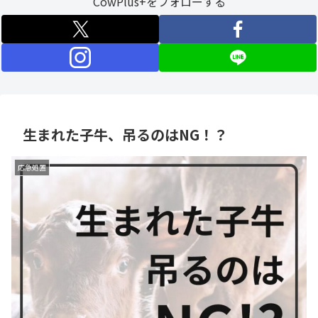
CowPlus+をフォローする
生まれた子牛、吊るのはNG！？
応急処置