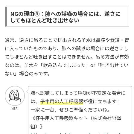
NGの理由③：肺への誤嚥の場合には、逆さに
してもほとんど吐き出せない
通常、逆さに吊ることで排出される羊水は鼻腔や食道・胃
に入っていたものであり、肺への誤嚥の場合には逆さにし
てもほとんど吐き出すことはできません。吊る方法が有効
なのは、羊水を「飲み込んでしまった」or「吐き出せてい
ない」場合のみです。
肺へ誤嚥してしまって呼吸が不安定な場合に
は、
子牛用の人工呼吸器
が役に立ちます！
一家に一台、ぜひご準備くださいね。
MERI
《仔牛用人工呼吸器キット（株式会社野澤
組）》