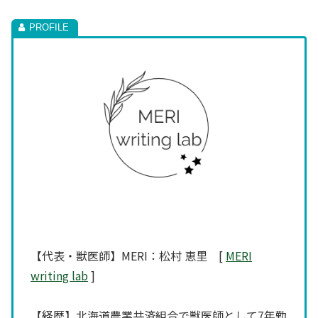
【代表・獣医師】MERI：松村 恵里 [
MERI
writing lab
]
【経歴】北海道農業共済組合で獣医師として7年勤