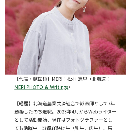
【代表・獣医師】MERI：松村 恵里（北海道：
MERI PHOTO ＆ Writings
）
【経歴】北海道農業共済組合で獣医師として7年
勤務したのち退職。2023年4月からWebライター
として活動開始、現在はフォトグラファーとし
ても活躍中。診療経験は牛（乳牛、肉牛）、馬