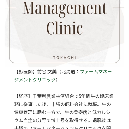
【獣医師】前谷 文美（北海道：
ファームマネー
ジメントクリニック
）
【経歴】千葉県農業共済組合で5年間牛の臨床業
務に従事した後、十勝の飼料会社に就職。牛の
健康管理に励む一方で、牛の骨密度と低カルシ
ウム血症の分野で博士号を取得する。退職後は
十勝でファームマネージメントクリニックを開