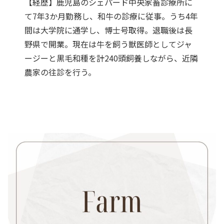
【経歴】鹿児島のシェパード中央家畜診療所に
て7年3か月勤務し、和牛の診療に従事。うち4年
間は大学院に通学し、博士号取得。退職後は長
野県で開業。現在は牛を飼う獣医師としてジャ
ージーと黒毛和種を計240頭飼養しながら、近隣
農家の往診を行う。