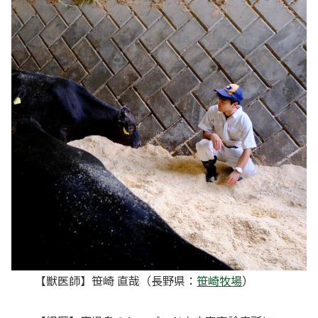
【獣医師】笹崎 直哉（長野県：
笹崎牧場
）