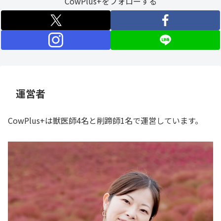
CowPlus+をフォローする
運営者
CowPlus+は獣医師4名と削蹄師1名で運営しています。