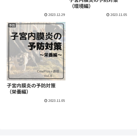
（環境編）
2023.12.29
2023.11.05
予防
子宮内膜炎の予防対策
（栄養編）
2023.11.05